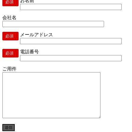
お名前
必須
会社名
メールアドレス
必須
電話番号
必須
ご用件