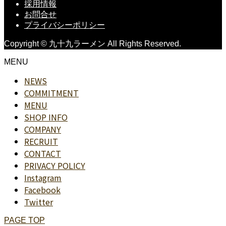
採用情報
お問合せ
プライバシーポリシー
Copyright © 九十九ラーメン All Rights Reserved.
MENU
NEWS
COMMITMENT
MENU
SHOP INFO
COMPANY
RECRUIT
CONTACT
PRIVACY POLICY
Instagram
Facebook
Twitter
PAGE TOP