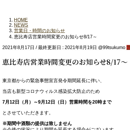
HOME
NEWS
営業日・時間のお知らせ
恵比寿店営業時間変更のお知らせ8/17～
2021年8月17日
/ 最終更新日 :
2021年8月19日
@99tsukumo
恵比寿店営業時間変更のお知らせ8/17～
東京都からの緊急事態宣言発令期間延長に伴い、
当店も新型コロナウィルス感染拡大防止のため
7月12日（月）～9月12日（日）営業時間を20時まで
とさせていただきます。
※期間中酒類の提供は致しません
※今後の状況により期間を延長する場合がございます。